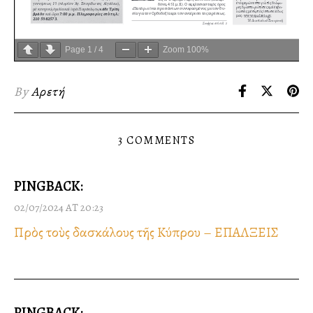
Page
1
/
4
Zoom
100%
By
Αρετή
3 COMMENTS
PINGBACK:
02/07/2024 AT 20:23
Πρὸς τοὺς δασκάλους τῆς Κύπρου – ΕΠΑΛΞΕΙΣ
PINGBACK: