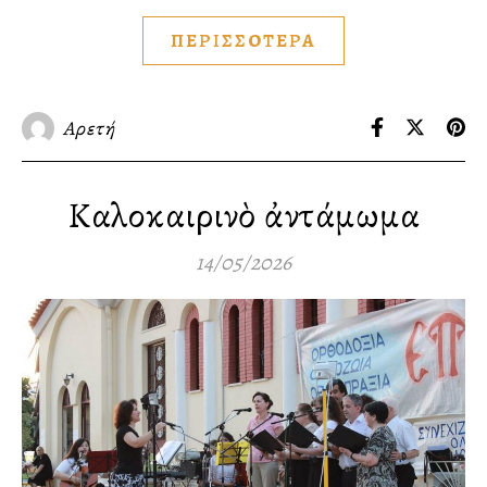
ΠΕΡΙΣΣΟΤΕΡΑ
Αρετή
Καλοκαιρινὸ ἀντάμωμα
14/05/2026