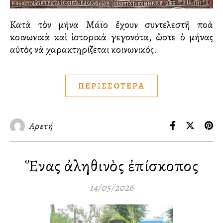
Κατὰ τὸν μήνα Μάϊο ἔχουν συντελεστῆ πολλὰ
κοινωνικὰ καὶ ἱστορικὰ γεγονότα, ὥστε ὁ μήνας
αὐτὸς νὰ χαρακτηρίζεται κοινωνικός.
ΠΕΡΙΣΣΟΤΕΡΑ
Αρετή
Ἕνας ἀληθινὸς ἐπίσκοπος
14/05/2026