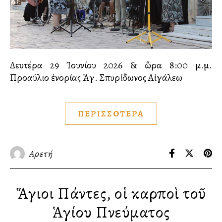
Δευτέρα 29 Ἰουνίου 2026 & ὥρα 8:00 μ.μ.
Προαύλιο ἐνορίας Ἁγ. Σπυρίδωνος Αἰγάλεω
ΠΕΡΙΣΣΟΤΕΡΑ
Αρετή
Ἅγιοι Πάντες, οἱ καρποὶ τοῦ
Ἁγίου Πνεύματος