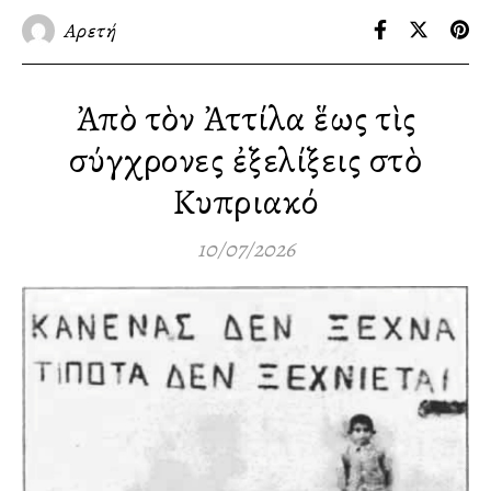
Αρετή
Ἀπὸ τὸν Ἀττίλα ἕως τὶς
σύγχρονες ἐξελίξεις στὸ
Κυπριακό
10/07/2026