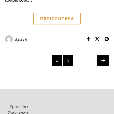
ἀνθρώπους...
ΠΕΡΙΣΣΟΤΕΡΑ
Αρετή
1
2
3
Γραφεῖα:
Ζήνωνος 3,