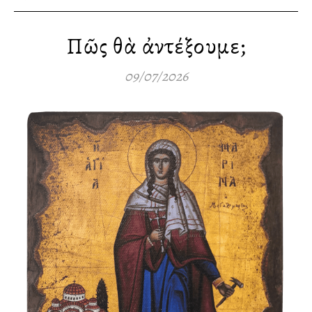
Πῶς θὰ ἀντέξουμε;
09/07/2026