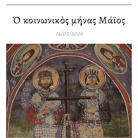
Ὁ κοινωνικὸς μήνας Μάϊος
14/05/2026