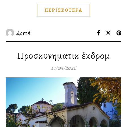
ΠΕΡΙΣΣΟΤΕΡΑ
Αρετή
Προσκυνηματικὴ ἐκδρομὴ
14/05/2026