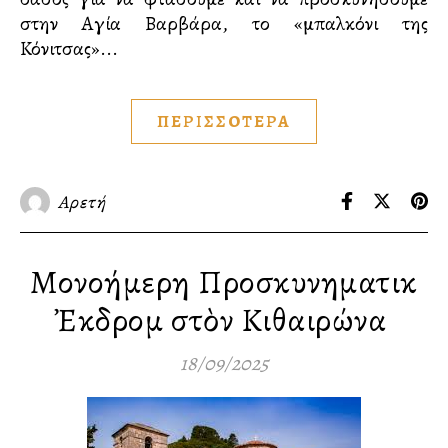
στην Αγία Βαρβάρα, το «μπαλκόνι της
Κόνιτσας»...
ΠΕΡΙΣΣΟΤΕΡΑ
Αρετή
Μονοήμερη Προσκυνηματικὴ
Ἐκδρομὴ στὸν Κιθαιρώνα
18/09/2025