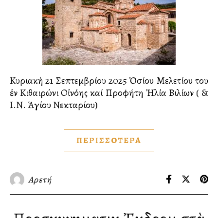
Κυριακὴ 21 Σεπτεμβρίου 2025 Ὁσίου Μελετίου του
ἐν Κιθαιρώνι Οἰνόης καί Προφήτη Ἠλία Βιλίων ( &
Ι.Ν. Ἁγίου Νεκταρίου)
ΠΕΡΙΣΣΟΤΕΡΑ
Αρετή