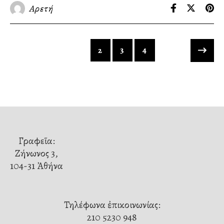
Αρετή
1
2
3
4
Γραφεῖα:
Ζήνωνος 3,
104-31 Ἀθήνα
Τηλέφωνα ἐπικοινωνίας:
210 5230 948