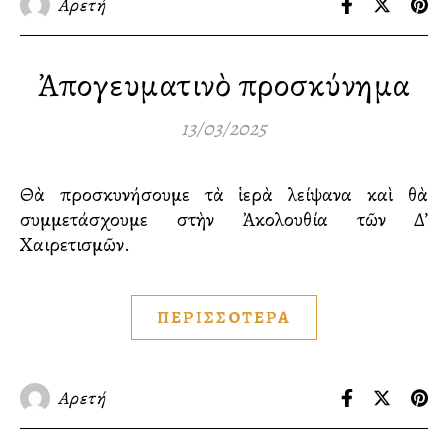
Αρετή
Ἀπογευματινὸ προσκύνημα
13/03/2025
Θὰ προσκυνήσουμε τὰ ἱερὰ λείψανα καὶ θὰ
συμμετάσχουμε στὴν Ἀκολουθία τῶν Δ’
Χαιρετισμῶν.
ΠΕΡΙΣΣΟΤΕΡΑ
Αρετή