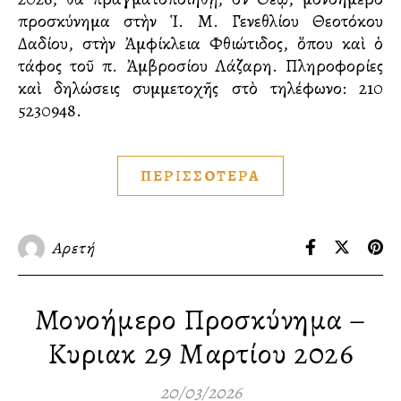
προσκύνημα στὴν Ἱ. Μ. Γενεθλίου Θεοτόκου
Δαδίου, στὴν Ἀμφίκλεια Φθιώτιδος, ὅπου καὶ ὁ
τάφος τοῦ π. Ἀμβροσίου Λάζαρη. Πληροφορίες
καὶ δηλώσεις συμμετοχῆς στὸ τηλέφωνο: 210
5230948.
ΠΕΡΙΣΣΟΤΕΡΑ
Αρετή
Μονοήμερο Προσκύνημα –
Κυριακὴ 29 Μαρτίου 2026
20/03/2026