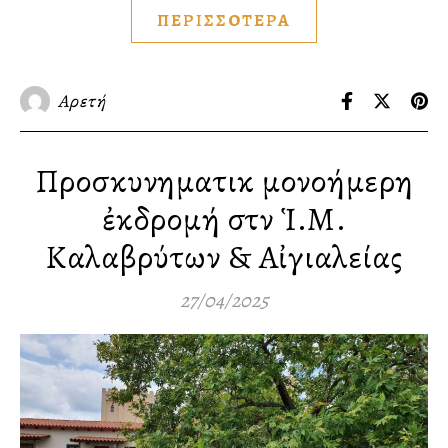
ΠΕΡΙΣΣΟΤΕΡΑ
Αρετή
Προσκυνηματικὴ μονοήμερη
ἐκδρομή στὴν Ἱ.Μ.
Καλαβρύτων & Αἰγιαλείας
27/04/2025