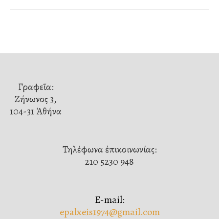
Γραφεῖα:
Ζήνωνος 3,
104-31 Ἀθήνα
Τηλέφωνα ἐπικοινωνίας:
210 5230 948
E-mail:
epalxeis1974@gmail.com