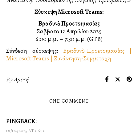
Ἀνάσταση. Ὁδοιπορικὸ τῆς Μεγάλης Ἑβδομάδος
.»
Σύσκεψη Microsoft Teams:
Βραδυνὸ Προετοιμασίας
Σάββατο 12 Απριλίου 2025
6:00 μ.μ. – 7:30 μ.μ. (GTB)
Σύνδεση σύσκεψης:
Βραδυνὸ Προετοιμασίας |
Microsoft Teams | Συνάντηση-Συμμετοχή
By
Αρετή
ONE COMMENT
PINGBACK:
01/04/2025 AT 06:10