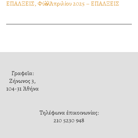
ΕΠΑΛΞΕΙΣ, Φύλλο Ἀπριλίου 2025 – ΕΠΑΛΞΕΙΣ
Γραφεῖα:
Ζήνωνος 3,
104-31 Ἀθήνα
Τηλέφωνα ἐπικοινωνίας:
210 5230 948