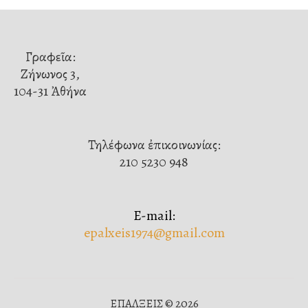
Γραφεῖα:
Ζήνωνος 3,
104-31 Ἀθήνα
Τηλέφωνα ἐπικοινωνίας:
210 5230 948
E-mail:
epalxeis1974@gmail.com
ΕΠΑΛΞΕΙΣ © 2026