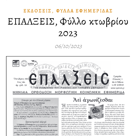
,
ἘΚΔΌΣΕΙΣ
ΦΎΛΛΑ ἘΦΗΜΕΡΊΔΑΣ
ΕΠΑΛΞΕΙΣ, Φύλλο Ὀκτωβρίου
2023
06/10/2023