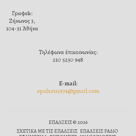
Γραφεῖα:
Ζήνωνος 3,
104-31 Ἀθήνα
Τηλέφωνα ἐπικοινωνίας:
210 5230 948
E-mail:
epalxeis1974@gmail.com
ΕΠΑΛΞΕΙΣ © 2026
ΣΧΕΤΙΚΑ ΜΕ ΤΙΣ ΕΠΑΛΞΕΙΣ
ΕΠΑΛΞΕΙΣ ΡΑΔΙΟ