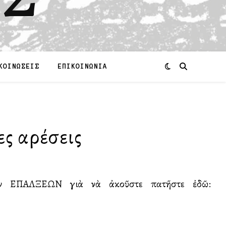
ΚΟΙΝΩΣΕΙΣ
ΕΠΙΚΟΙΝΩΝΙΑ
ς αἱρέσεις
 τῶν ΕΠΑΛΞΕΩΝ γιὰ νὰ ἀκοῦστε πατῆστε ἐδῶ: