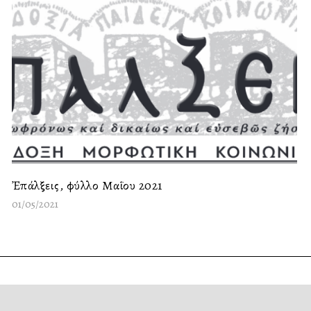
Ἐπάλξεις, φύλλο Μαΐου 2021
01/05/2021