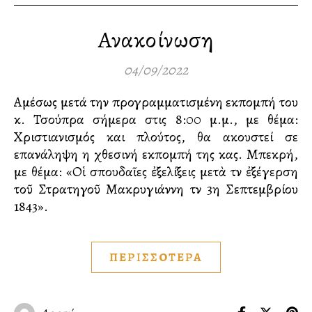
Ανακοίνωση
04/09/2022
Αμέσως μετά την προγραμματισμένη εκπομπή του
κ. Τσούπρα σήμερα στις 8:00 μ.μ., με θέμα:
Χριστιανισμός και πλούτος, θα ακουστεί σε
επανάληψη η χθεσινή εκπομπή της κας. Μπεκρή,
με θέμα: «Οἱ σπουδαῖες ἐξελίξεις μετὰ τὴν ἐξέγερση
τοῦ Στρατηγοῦ Μακρυγιάννη τὴν 3η Σεπτεμβρίου
1843».
ΠΕΡΙΣΣΟΤΕΡΑ