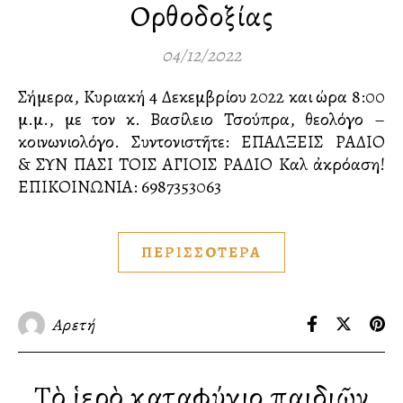
Ορθοδοξίας
04/12/2022
Σήμερα, Κυριακή 4 Δεκεμβρίου 2022 και ώρα 8:00
μ.μ., με τον κ. Βασίλειο Τσούπρα, θεολόγο –
κοινωνιολόγο. Συντονιστῆτε: ΕΠΑΛΞΕΙΣ ΡΑΔΙΟ
& ΣΥΝ ΠΑΣΙ ΤΟΙΣ ΑΓΙΟΙΣ ΡΑΔΙΟ Καλὴ ἀκρόαση!
ΕΠΙΚΟΙΝΩΝΙΑ:️ 6987353063
ΠΕΡΙΣΣΟΤΕΡΑ
Αρετή
Τὸ ἱερὸ καταφύγιο παιδιῶν