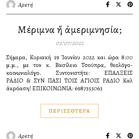
Αρετή
Μέριμνα ἤ ἀμεριμνησία;
03/07/2022
Σήμερα, Κυριακή 19 Ἰουνίου 2022 και ώρα 8:00
μ.μ., με τον κ. Βασίλειο Τσούπρα, θεολόγο-
κοινωνιολόγο. Συντονιστῆτε: ΕΠΑΛΞΕΙΣ
ΡΑΔΙΟ & ΣΥΝ ΠΑΣΙ ΤΟΙΣ ΑΓΙΟΙΣ ΡΑΔΙΟ Καλὴ
ἀκρόαση! ΕΠΙΚΟΙΝΩΝΙΑ:️ 6987353063
ΠΕΡΙΣΣΟΤΕΡΑ
Αρετή