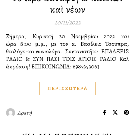
καὶ νέων
20/11/2022
Σήμερα, Κυριακή 20 Νοεμβρίου 2022 και
ώρα 8:00 μ.μ., με τον κ. Βασίλειο Τσούπρα,
θεολόγο-κοινωνιολόγο. Συντονιστῆτε: ΕΠΑΛΞΕΙΣ
ΡΑΔΙΟ & ΣΥΝ ΠΑΣΙ ΤΟΙΣ ΑΓΙΟΙΣ ΡΑΔΙΟ Καλὴ
ἀκρόαση! ΕΠΙΚΟΙΝΩΝΙΑ:️ 6987353063
ΠΕΡΙΣΣΟΤΕΡΑ
Αρετή