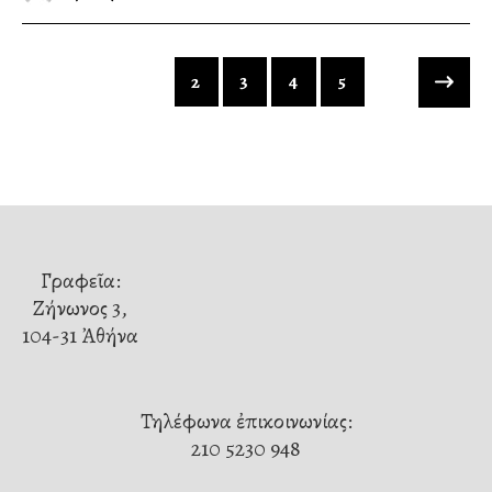
1
2
3
4
5
Γραφεῖα:
Ζήνωνος 3,
104-31 Ἀθήνα
Τηλέφωνα ἐπικοινωνίας:
210 5230 948