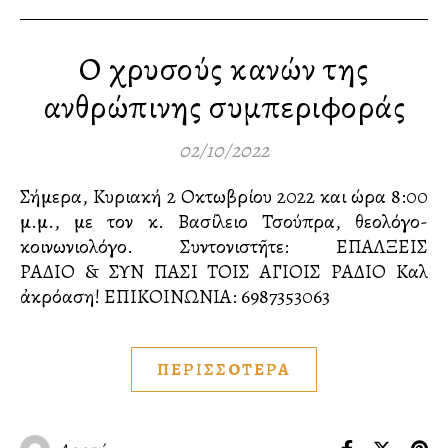
Ο χρυσούς κανών της
ανθρώπινης συμπεριφοράς
02/10/2022
Σήμερα, Κυριακή 2 Οκτωβρίου 2022 και ώρα 8:00
μ.μ., με τον κ. Βασίλειο Τσούπρα, θεολόγο-
κοινωνιολόγο. Συντονιστῆτε: ΕΠΑΛΞΕΙΣ
ΡΑΔΙΟ & ΣΥΝ ΠΑΣΙ ΤΟΙΣ ΑΓΙΟΙΣ ΡΑΔΙΟ Καλὴ
ἀκρόαση! ΕΠΙΚΟΙΝΩΝΙΑ:️ 6987353063
ΠΕΡΙΣΣΟΤΕΡΑ