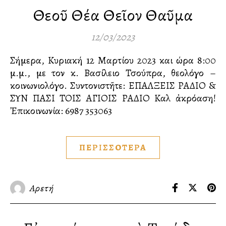
Θεοῦ Θέα Θεῖον Θαῦμα
12/03/2023
Σήμερα, Κυριακή 12 Μαρτίου 2023 και ώρα 8:00
μ.μ., με τον κ. Βασίλειο Τσούπρα, θεολόγο –
κοινωνιολόγο. Συντονιστῆτε: ΕΠΑΛΞΕΙΣ ΡΑΔΙΟ &
ΣΥΝ ΠΑΣΙ ΤΟΙΣ ΑΓΙΟΙΣ ΡΑΔΙΟ Καλὴ ἀκρόαση!
Ἐπικοινωνία:️ 6987 353063
ΠΕΡΙΣΣΟΤΕΡΑ
Αρετή