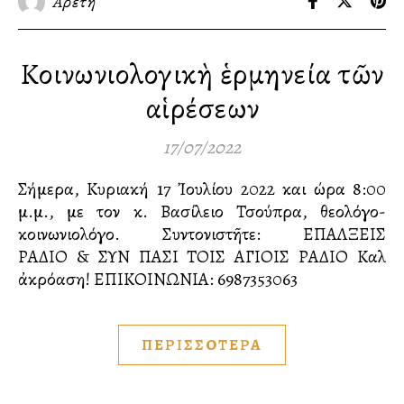
Αρετή
Κοινωνιολογικὴ ἑρμηνεία τῶν
αἱρέσεων
17/07/2022
Σήμερα, Κυριακή 17 Ἰουλίου 2022 και ώρα 8:00
μ.μ., με τον κ. Βασίλειο Τσούπρα, θεολόγο-
κοινωνιολόγο. Συντονιστῆτε: ΕΠΑΛΞΕΙΣ
ΡΑΔΙΟ & ΣΥΝ ΠΑΣΙ ΤΟΙΣ ΑΓΙΟΙΣ ΡΑΔΙΟ Καλὴ
ἀκρόαση! ΕΠΙΚΟΙΝΩΝΙΑ:️ 6987353063
ΠΕΡΙΣΣΟΤΕΡΑ