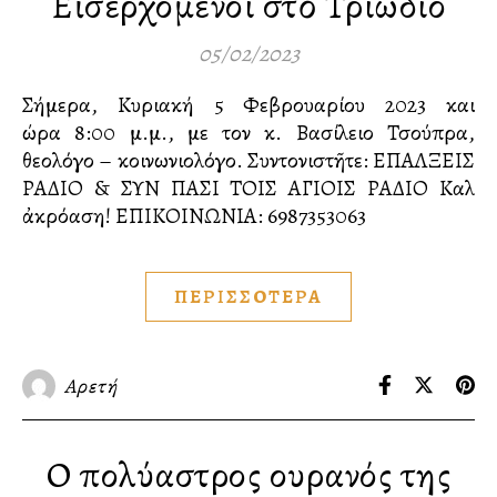
Εἰσερχόμενοι στὸ Τριώδιο
05/02/2023
Σήμερα, Κυριακή 5 Φεβρουαρίου 2023 και
ώρα 8:00 μ.μ., με τον κ. Βασίλειο Τσούπρα,
θεολόγο – κοινωνιολόγο. Συντονιστῆτε: ΕΠΑΛΞΕΙΣ
ΡΑΔΙΟ & ΣΥΝ ΠΑΣΙ ΤΟΙΣ ΑΓΙΟΙΣ ΡΑΔΙΟ Καλὴ
ἀκρόαση! ΕΠΙΚΟΙΝΩΝΙΑ:️ 6987353063
ΠΕΡΙΣΣΟΤΕΡΑ
Αρετή
Ο πολύαστρος ουρανός της