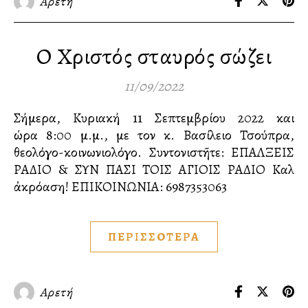
Αρετή
Ο Χριστός σταυρός σώζει
11/09/2022
Σήμερα, Κυριακή 11 Σεπτεμβρίου 2022 και
ώρα 8:00 μ.μ., με τον κ. Βασίλειο Τσούπρα,
θεολόγο-κοινωνιολόγο. Συντονιστῆτε: ΕΠΑΛΞΕΙΣ
ΡΑΔΙΟ & ΣΥΝ ΠΑΣΙ ΤΟΙΣ ΑΓΙΟΙΣ ΡΑΔΙΟ Καλὴ
ἀκρόαση! ΕΠΙΚΟΙΝΩΝΙΑ:️ 6987353063
ΠΕΡΙΣΣΟΤΕΡΑ
Αρετή