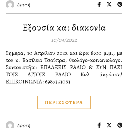
Αρετή
Εξουσία και διακονία
10/04/2022
Σημερα, 10 Απριλίου 2022 και ώρα 8:00 μ.μ., με
τον κ. Βασίλειο Τσούπρα, θεολόγο-κοινωνιολόγο.
Συντονιστῆτε: ΕΠΑΛΞΕΙΣ ΡΑΔΙΟ & ΣΥΝ ΠΑΣΙ
ΤΟΙΣ ΑΓΙΟΙΣ ΡΑΔΙΟ Καλὴ ἀκρόαση!
ΕΠΙΚΟΙΝΩΝΙΑ:️ 6987353063
ΠΕΡΙΣΣΟΤΕΡΑ
Αρετή