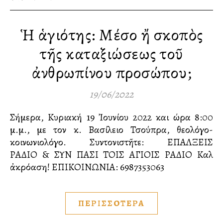
Ἡ ἁγιότης: Μέσο ἤ σκοπὸς
τῆς καταξιώσεως τοῦ
ἀνθρωπίνου προσώπου;
19/06/2022
Σήμερα, Κυριακή 19 Ἰουνίου 2022 και ώρα 8:00
μ.μ., με τον κ. Βασίλειο Τσούπρα, θεολόγο-
κοινωνιολόγο. Συντονιστῆτε: ΕΠΑΛΞΕΙΣ
ΡΑΔΙΟ & ΣΥΝ ΠΑΣΙ ΤΟΙΣ ΑΓΙΟΙΣ ΡΑΔΙΟ Καλὴ
ἀκρόαση! ΕΠΙΚΟΙΝΩΝΙΑ:️ 6987353063
ΠΕΡΙΣΣΟΤΕΡΑ