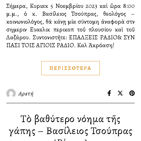
Σήμερα, Κυριακὴ 5 Νοεμβρίου 2023 καὶ ὥρα 8:00
μ.μ., ὁ κ. Βασίλειος Τσούπρας, θεολόγος –
κοινωνιολόγος, θὰ κάνῃ μία σύντομη ἀναφορὰ στὴν
σημερινὴ Ευαγγελικὴ περικοπὴ τοῦ πλουσίου καὶ τοῦ
Λαζάρου. Συντονιστῆτε: ΕΠΑΛΞΕΙΣ ΡΑΔΙΟ& ΣΥΝ
ΠΑΣΙ ΤΟΙΣ ΑΓΙΟΙΣ ΡΑΔΙΟ. Καλὴ Ἀκρόαση!
ΠΕΡΙΣΣΟΤΕΡΑ
Αρετή
Τὸ βαθύτερο νόημα τῆς
Ἀγάπης – Βασίλειος Τσούπρας