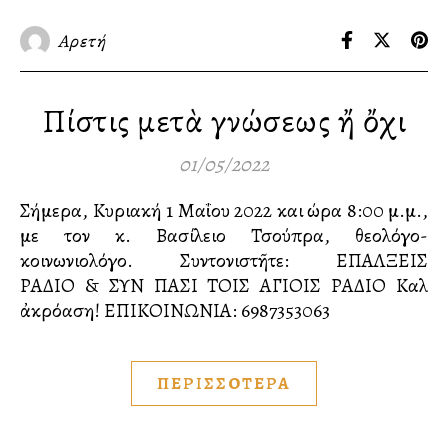
Αρετή
Πίστις μετὰ γνώσεως ἤ ὄχι
01/05/2022
Σήμερα, Κυριακή 1 Μαΐου 2022 και ώρα 8:00 μ.μ.,
με τον κ. Βασίλειο Τσούπρα, θεολόγο-
κοινωνιολόγο. Συντονιστῆτε: ΕΠΑΛΞΕΙΣ
ΡΑΔΙΟ & ΣΥΝ ΠΑΣΙ ΤΟΙΣ ΑΓΙΟΙΣ ΡΑΔΙΟ Καλὴ
ἀκρόαση! ΕΠΙΚΟΙΝΩΝΙΑ:️ 6987353063
ΠΕΡΙΣΣΟΤΕΡΑ