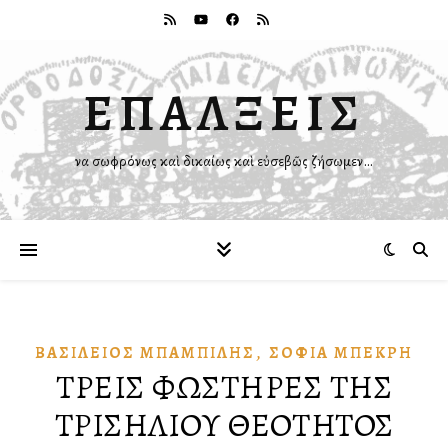
ΕΠΑΛΞΕΙΣ
Ἵνα σωφρόνως καὶ δικαίως καὶ εὐσεβῶς ζήσωμεν…
,
ΒΑΣΊΛΕΙΟΣ ΜΠΑΜΠΊΛΗΣ
ΣΟΦΊΑ ΜΠΕΚΡΉ
ΤΡΕΙΣ ΦΩΣΤΗΡΕΣ ΤΗΣ
ΤΡΙΣΗΛΙΟΥ ΘΕΟΤΗΤΟΣ