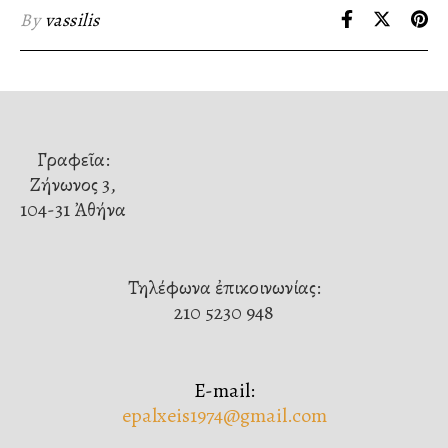
By
vassilis
Γραφεῖα:
Ζήνωνος 3,
104-31 Ἀθήνα
Τηλέφωνα ἐπικοινωνίας:
210 5230 948
E-mail:
epalxeis1974@gmail.com