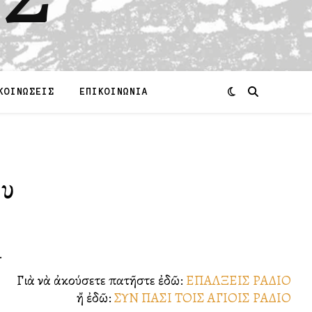
ΚΟΙΝΩΣΕΙΣ
ΕΠΙΚΟΙΝΩΝΙΑ
Σ
ου
.
Γιὰ νὰ ἀκούσετε πατῆστε ἐδῶ:
ΕΠΑΛΞΕΙΣ ΡΑΔΙΟ
ἤ ἐδῶ:
ΣΥΝ ΠΑΣΙ ΤΟΙΣ ΑΓΙΟΙΣ ΡΑΔΙΟ