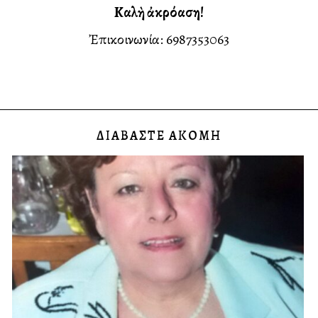
Καλὴ ἀκρόαση!
Ἐπικοινωνία:️ 6987353063
ΔΙΑΒΑΣΤΕ ΑΚΟΜΗ