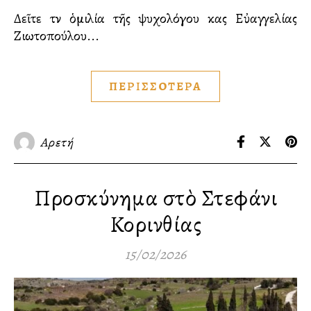
Δεῖτε τὴν ὁμιλία τῆς ψυχολόγου κας Εὐαγγελίας
Ζιωτοπούλου...
ΠΕΡΙΣΣΟΤΕΡΑ
Αρετή
Προσκύνημα στὸ Στεφάνι
Κορινθίας
15/02/2026