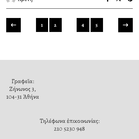
1
2
3
4
5
Γραφεῖα:
Ζήνωνος 3,
104-31 Ἀθήνα
Τηλέφωνα ἐπικοινωνίας:
210 5230 948