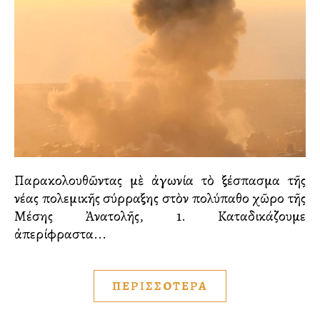
Παρακολουθῶντας μὲ ἀγωνία τὸ ξέσπασμα τῆς
νέας πολεμικῆς σύρραξης στὸν πολύπαθο χῶρο τῆς
Μέσης Ἀνατολῆς, 1. Καταδικάζουμε
ἀπερίφραστα...
ΠΕΡΙΣΣΟΤΕΡΑ