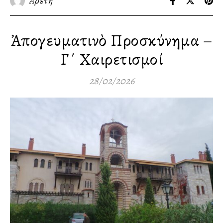
Αρετή
Ἀπογευματινὸ Προσκύνημα –
Γ΄ Χαιρετισμοί
28/02/2026