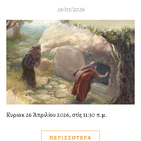
19/03/2026
Κυριακὴ 26 Ἀπριλίου 2026, στὶς 11:30 π.μ.
ΠΕΡΙΣΣΟΤΕΡΑ