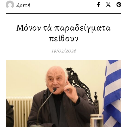
Αρετή
Μόνον τὰ παραδείγματα
πείθουν
19/03/2026