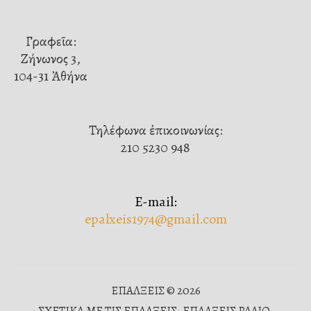
Γραφεῖα:
Ζήνωνος 3,
104-31 Ἀθήνα
Τηλέφωνα ἐπικοινωνίας:
210 5230 948
E-mail:
epalxeis1974@gmail.com
ΕΠΑΛΞΕΙΣ © 2026
ΣΧΕΤΙΚΑ ΜΕ ΤΙΣ ΕΠΑΛΞΕΙΣ
ΕΠΑΛΞΕΙΣ ΡΑΔΙΟ