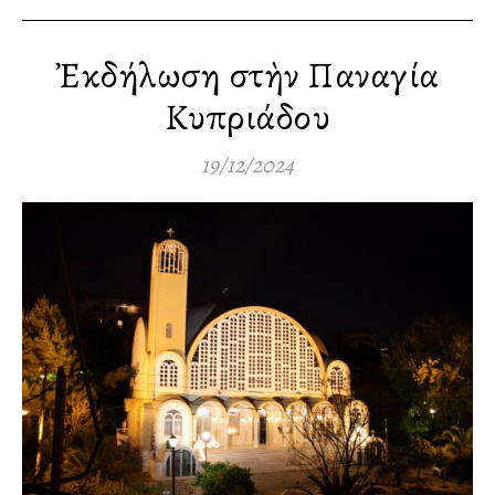
Ἐκδήλωση στὴν Παναγία
Κυπριάδου
19/12/2024