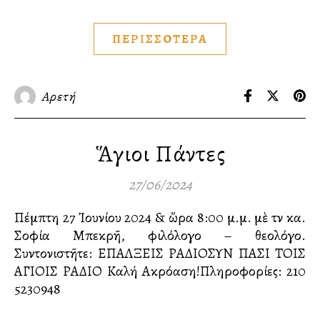
ΠΕΡΙΣΣΟΤΕΡΑ
Αρετή
Ἅγιοι Πάντες
27/06/2024
Πέμπτη 27 Ἰουνίου 2024 & ὥρα 8:00 μ.μ. μὲ τὴν κα.
Σοφία Μπεκρῆ, φιλόλογο – θεολόγο.
Συντονιστῆτε: ΕΠΑΛΞΕΙΣ ΡΑΔΙΟΣΥΝ ΠΑΣΙ ΤΟΙΣ
ΑΓΙΟΙΣ ΡΑΔΙΟ Καλή Ακρόαση!Πληροφορίες: 210
5230948