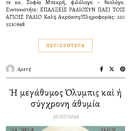
τὴν κα. Σοφία Μπεκρῆ, φιλόλογο – θεολόγο.
Συντονιστῆτε: ΕΠΑΛΞΕΙΣ ΡΑΔΙΟΣΥΝ ΠΑΣΙ ΤΟΙΣ
ΑΓΙΟΙΣ ΡΑΔΙΟ Καλή Ακρόαση!Πληροφορίες: 210
5230948
ΠΕΡΙΣΣΟΤΕΡΑ
Αρετή
Ἡ μεγάθυμος Ὀλυμπιὰς καὶ ἡ
σύγχρονη ἀθυμία
25/07/2024