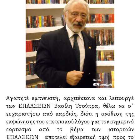
Αγαπητέ εμπνευστή, αρχιτέκτονα και λειτουργέ
των ΕΠΑΛΞΕΩΝ Βασίλη Τσούπρα, θέλω να σ΄
ευχαριστήσω από καρδιάς, διότι η ανάθεση της
εκφώνησης του επετειακού λόγου για τον σημερινό
εορτασμό από το βήμα των ιστορικών
ΕΠΑΛΞΕΩΝ αποτελεί εξαιρετική τιμή προς το