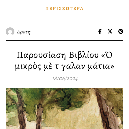
ΠΕΡΙΣΣΟΤΕΡΑ
Αρετή
Παρουσίαση Βιβλίου «Ὁ
μικρὸς μὲ τὰ γαλανὰ μάτια»
18/06/2024