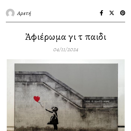
Αρετή
Ἀφιέρωμα γιὰ τὰ παιδιὰ
04/11/2024