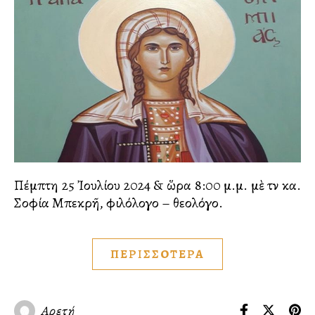
Πέμπτη 25 Ἰουλίου 2024 & ὥρα 8:00 μ.μ. μὲ τὴν κα.
Σοφία Μπεκρῆ, φιλόλογο – θεολόγο.
ΠΕΡΙΣΣΟΤΕΡΑ
Αρετή