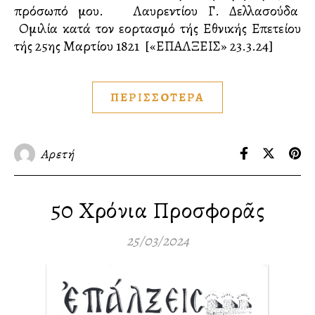
πρόσωπό μου. Λαυρεντίου Γ. Δελλασούδα
Ομιλία κατά τον εορτασμό τής Εθνικής Επετείου
τής 25ης Μαρτίου 1821 [«ΕΠΑΛΞΕΙΣ» 23.3.24]
ΠΕΡΙΣΣΟΤΕΡΑ
Αρετή
50 Χρόνια Προσφορᾶς
25/03/2024