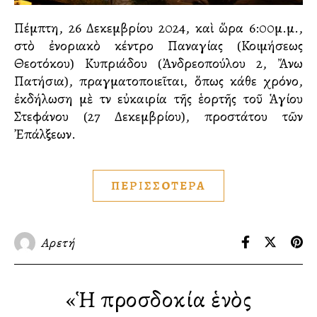
Πέμπτη, 26 Δεκεμβρίου 2024, καὶ ὥρα 6:00μ.μ.,
στὸ ἐνοριακὸ κέντρο Παναγίας (Κοιμήσεως
Θεοτόκου) Κυπριάδου (Ἀνδρεοπούλου 2, Ἄνω
Πατήσια), πραγματοποιεῖται, ὅπως κάθε χρόνο,
ἐκδήλωση μὲ τὴν εὐκαιρία τῆς ἑορτῆς τοῦ Ἁγίου
Στεφάνου (27 Δεκεμβρίου), προστάτου τῶν
Ἐπάλξεων.
ΠΕΡΙΣΣΟΤΕΡΑ
Αρετή
«Ἡ προσδοκία ἑνὸς