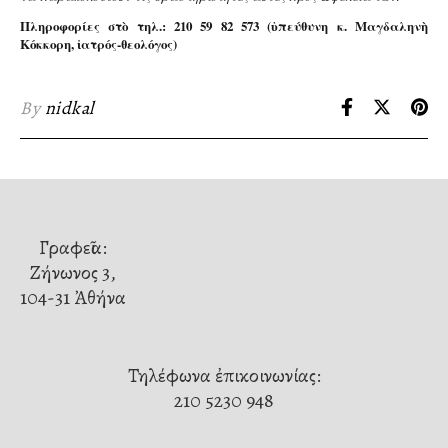
Πληροφορίες στὸ τηλ.: 210 59 82 573 (ὑπεύθυνη κ. Μαγδαληνὴ
Κόκκορη, ἰατρός-θεολόγος)
By
nidkal
Γραφεῖα:
Ζήνωνος 3,
104-31 Ἀθήνα
Τηλέφωνα ἐπικοινωνίας:
210 5230 948