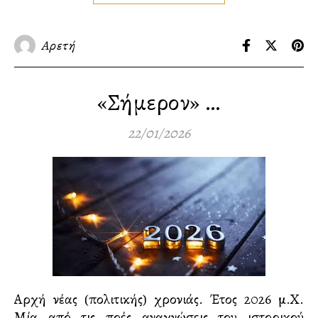
Αρετή
«Σήμερον» …
22/01/2026
Αρχή νέας (πολιτικής) χρονιάς. Έτος 2026 μ.Χ.
Μία από τις πολλές αναγνώσεις του ιστορικού