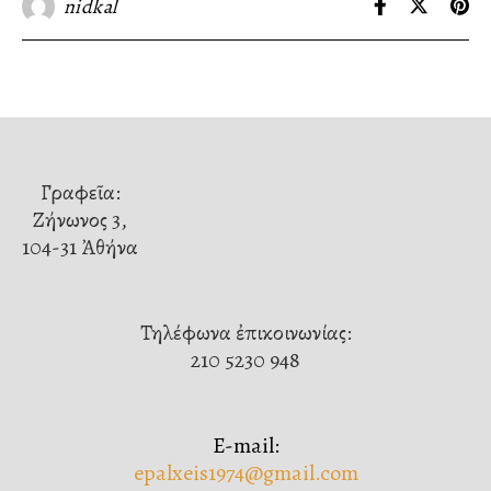
nidkal
Γραφεῖα:
Ζήνωνος 3,
104-31 Ἀθήνα
Τηλέφωνα ἐπικοινωνίας:
210 5230 948
E-mail:
epalxeis1974@gmail.com