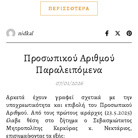
ΠΕΡΙΣΣΟΤΕΡΑ
nidkal
Προσωπικού Αριθμού
Παραλειπόμενα
07/01/2026
Αρκετά έχουν γραφεί σχετικά με την
υποχρεωτικότητα και επιβολή του Προσωπικού
Αριθμού. Από τους πρώτους ιεράρχες (23.5.2025)
έλαβε θέση στο ζήτημα ο Σεβασμιώτατος
Μητροπολίτης Κερκύρας κ. Νεκτάριος,
επισημαίνοντας τα εξής: