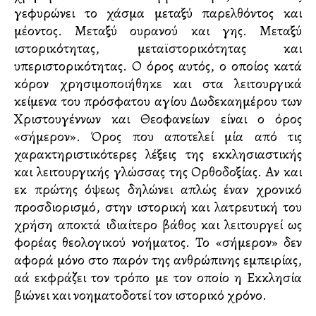
γεφυρώνει το χάσμα μεταξύ παρελθόντος και
μέλλοντος. Μεταξύ ουρανού και γης. Μεταξύ
ιστορικότητας, μεταϊστορικότητας και
υπεριστορικότητας. Ο όρος αυτός, ο οποίος κατά
κόρον χρησιμοποιήθηκε και στα λειτουργικά
κείμενα του πρόσφατου αγίου Δωδεκαημέρου των
Χριστουγέννων και Θεοφανείων είναι ο όρος
«σήμερον». Όρος που αποτελεί μία από τις
χαρακτηριστικότερες λέξεις της εκκλησιαστικής
και λειτουργικής γλώσσας της Ορθοδοξίας. Αν και
εκ πρώτης όψεως δηλώνει απλώς έναν χρονικό
προσδιορισμό, στην ιστορική και λατρευτική του
χρήση αποκτά ιδιαίτερο βάθος και λειτουργεί ως
φορέας θεολογικού νοήματος. Το «σήμερον» δεν
αφορά μόνο στο παρόν της ανθρώπινης εμπειρίας,
αλλά εκφράζει τον τρόπο με τον οποίο η Εκκλησία
βιώνει και νοηματοδοτεί τον ιστορικό χρόνο.