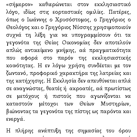
«σήμερον» καθιερώνεται στον εκκλησιαστικό
λόγο, ιδίως στις εορταστικές ομιλίες. Πατέρες,
όπως ο Ιωάννης ο Χρυσόστομος, ο Γρηγόριος ο
Θεολόγος και ο Γρηγόριος Νύσσης χρησιμοποιούν
συχνά τη λέξη για να υπογραμμίσουν ότι τα
γεγονότα της Θείας Οικονομίας δεν αποτελούν
απλώς αντικείμενο μνήμης, αλλά πραγματικότητα
που αφορά στο παρόν της εκκλησιαστικής
κοινότητας. Η εν λόγω χρήση συνδέεται με τον
ζωντανό, προφορικό χαρακτήρα της λατρείας και
της κατήχησης. Η Εκκλησία δεν απευθύνεται απλά
σε αναγνώστες, θεατές ή ακροατές, αλλά πρωτίστως
σε μετόχους ή πιστούς που αγωνίζονται να
καταστούν μέτοχοι των Θείων Μυστηρίων,
βιώνοντας τα γεγονότα της πίστης ως παρόντα και
ενεργά.
Η πλήρης ανάπτυξη της σημασίας του όρου