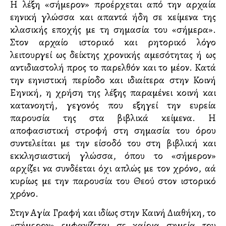
Η λέξη «σήμερον» προέρχεται από την αρχαία
ελληνική γλώσσα και απαντά ήδη σε κείμενα της
κλασικής εποχής με τη σημασία του «σήμερα».
Στον αρχαίο ιστορικό και ρητορικό λόγο
λειτουργεί ως δείκτης χρονικής αμεσότητας ή ως
αντιδιαστολή προς το παρελθόν και το μέλλον. Κατά
την ελληνιστική περίοδο και ιδιαίτερα στην Κοινή
Ελληνική, η χρήση της λέξης παραμένει κοινή και
κατανοητή, γεγονός που εξηγεί την ευρεία
παρουσία της στα βιβλικά κείμενα. Η
αποφασιστική στροφή στη σημασία του όρου
συντελείται με την είσοδό του στη βιβλική και
εκκλησιαστική γλώσσα, όπου το «σήμερον»
αρχίζει να συνδέεται όχι απλώς με τον χρόνο, αλλά
κυρίως με την παρουσία του Θεού στον ιστορικό
χρόνο.
Στην Αγία Γραφή και ιδίως στην Καινή Διαθήκη, το
«σήμερον» εμφανίζεται σε καίρια σημεία του