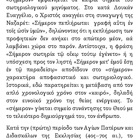
σωτηριολογικού μηνύματος. Στο κατά Λουκάν
Ευαγγέλιο, ο Χριστός αναγγέλλει στη συναγωγή της
Ναζαρέτ: «Σήμερον πεπλήρωται ἡ γραφὴ αὕτη ἐν
τοῖς ὠσὶν ὑμῶν», δηλώνοντας ότι η εκπλήρωση των
προφητειών δεν ανήκει στο απώτερο μέλλον, αλλά
λαμβάνει χώρα στο παρόν. Αντίστοιχα, η φράση
«Σήμερον σωτηρία τῷ οἴκῳ τούτῳ ἐγένετο» ή η
υπόσχεση προς τον ληστή «Σήμερον μετ’ ἐμοῦ ἔσῃ
ἐν τῷ παραδείσῳ» αποδίδουν στο «σήμερον»
χαρακτήρα αποφασιστικό και σωτηριολογικό.
Ιστορικά, εδώ παρατηρείται η μετάβαση από τον
απλό χρονολογικό χρόνο στον «καιρό», δηλαδή
στον ευνοϊκό χρόνο της θείας ενέργειας. Το
«σήμερον» γίνεται σημείο συνάντησης του Θεού με
το τελειότερο δημιούργημά του, τον άνθρωπο.
Κατά την (πρώτη) περίοδο των Αγίων Πατέρων και
Διδασκάλων της Εκκλησίας (4ος–7ος αι.), το