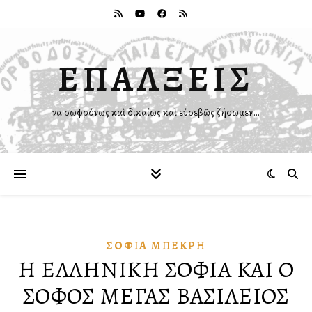
ΕΠΑΛΞΕΙΣ
Ἵνα σωφρόνως καὶ δικαίως καὶ εὐσεβῶς ζήσωμεν…
ΣΟΦΊΑ ΜΠΕΚΡΉ
Η ΕΛΛΗΝΙΚΗ ΣΟΦΙΑ ΚΑΙ Ο
ΣΟΦΟΣ ΜΕΓΑΣ ΒΑΣΙΛΕΙΟΣ