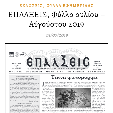
,
ἘΚΔΌΣΕΙΣ
ΦΎΛΛΑ ἘΦΗΜΕΡΊΔΑΣ
ΕΠΑΛΞΕΙΣ, Φύλλο Ἰουλίου –
Αὐγούστου 2019
01/07/2019