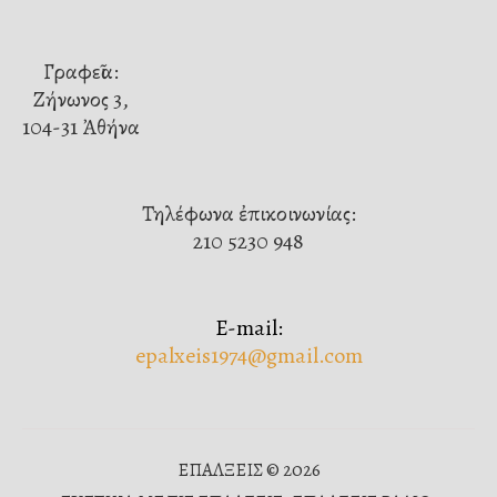
Γραφεῖα:
Ζήνωνος 3,
104-31 Ἀθήνα
Τηλέφωνα ἐπικοινωνίας:
210 5230 948
E-mail:
epalxeis1974@gmail.com
ΕΠΑΛΞΕΙΣ © 2026