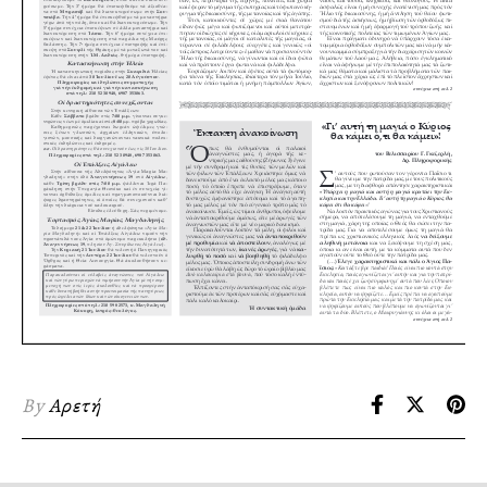
By
Αρετή