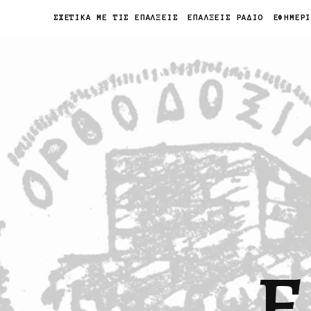
ΣΧΕΤΙΚΑ ΜΕ ΤΙΣ ΕΠΑΛΞΕΙΣ
ΕΠΑΛΞΕΙΣ ΡΑΔΙΟ
ΕΦΗΜΕΡ
Ε