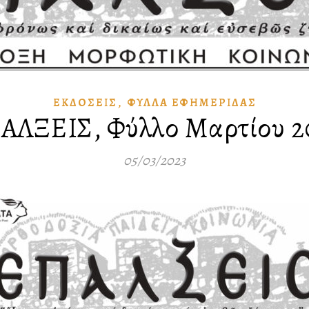
,
ἘΚΔΌΣΕΙΣ
ΦΎΛΛΑ ἘΦΗΜΕΡΊΔΑΣ
ΑΛΞΕΙΣ, Φύλλο Μαρτίου 2
05/03/2023