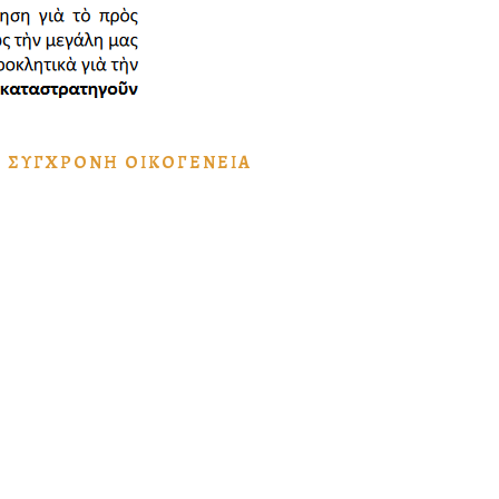
,
ΣΎΓΧΡΟΝΗ ΟἸΚΟΓΈΝΕΙΑ