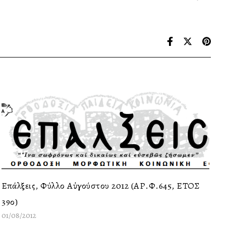
Επάλξεις, Φύλλο Αὐγούστου 2012 (ΑΡ.Φ.645, ΕΤΟΣ
39ο)
01/08/2012