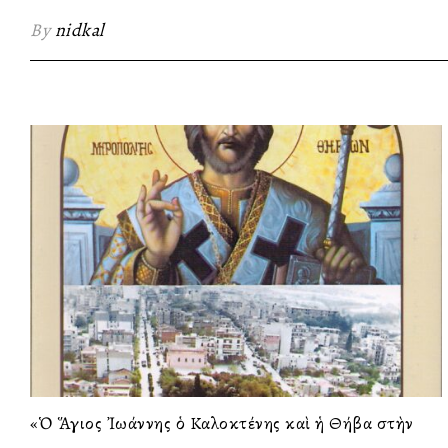
By
nidkal
«Ὁ Ἅγιος Ἰωάννης ὁ Καλοκτένης καὶ ἡ Θήβα στὴν