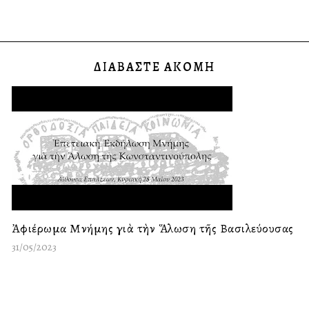
ΔΙΑΒΑΣΤΕ ΑΚΟΜΗ
Ἀφιέρωμα Μνήμης γιὰ τὴν Ἅλωση τῆς Βασιλεύουσας
31/05/2023