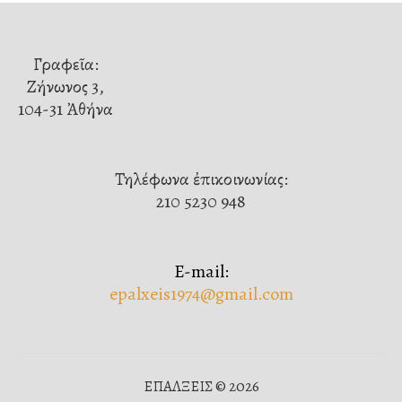
Γραφεῖα:
Ζήνωνος 3,
104-31 Ἀθήνα
Τηλέφωνα ἐπικοινωνίας:
210 5230 948
E-mail:
epalxeis1974@gmail.com
ΕΠΑΛΞΕΙΣ © 2026