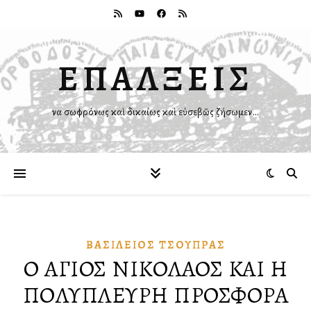
ΕΠΑΛΞΕΙΣ
Ἵνα σωφρόνως καὶ δικαίως καὶ εὐσεβῶς ζήσωμεν…
ΒΑΣΊΛΕΙΟΣ ΤΣΟΎΠΡΑΣ
Ο ΑΓΙΟΣ ΝΙΚΟΛΑΟΣ ΚΑΙ Η
ΠΟΛΥΠΛΕΥΡΗ ΠΡΟΣΦΟΡΑ