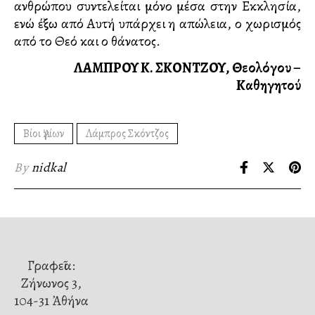
ανθρώπου συντελείται μόνο μέσα στην Εκκλησία,
ενώ έξω από Αυτή υπάρχει η απώλεια, ο χωρισμός
από το Θεό και ο θάνατος.
ΛΑΜΠΡΟΥ Κ. ΣΚΟΝΤΖΟΥ, Θεολόγου –
Καθηγητού
Βίοι Ἁγίων
Λάμπρος Σκόντζος
By
nidkal
Γραφεῖα:
Ζήνωνος 3,
104-31 Ἀθήνα