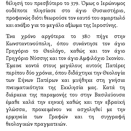
θέλησή του πρεσβύτερο το 379. Όμως ο Ιερώνυμος
ουδέποτε πλησίασε στο άγιο Θυσιαστήριο,
προφανώς διότι θεωρούσε τον εαυτό του αμαρτωλό
και ανάξιο για το μεγάλο αξίωμα της Ιεροσύνης.
Ένα χρόνο αργότερα το 380 πήγε στην
Κωνσταντινούπολη, όπου συνάντησε τον άγιο
Γρηγόριο το Θεολόγο, καθώς και τον άγιο
Γρηγόριο Νύσσης και τον άγιο Αμφιλόχιο Ικονίου.
Έμεινε κοντά στους μεγάλους αυτούς Πατέρες
περίπου δύο χρόνια, όπου διδάχτηκε την Θεολογία
των Ελλήνων Πατέρων και μυήθηκε στη γνήσια
πνευματικότητα της Εκκλησία μας. Κατά τη
διάρκεια της παραμονής του στην Βασιλεύουσα
έμαθε καλά την ελληνική καθώς και την εβραϊκή
γλώσσα, προκειμένου να ασχοληθεί με την
ερμηνεία των Γραφών και τη συγγραφή
θεολογικών πραγματειών.