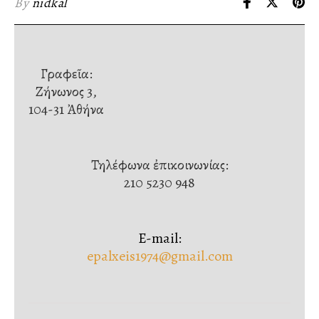
By
nidkal
Γραφεῖα:
Ζήνωνος 3,
104-31 Ἀθήνα
Τηλέφωνα ἐπικοινωνίας:
210 5230 948
E-mail:
epalxeis1974@gmail.com