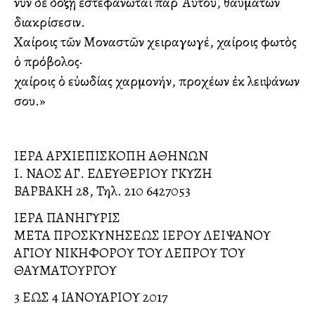
νῦν δὲ δόξῃ ἐστεφάνωται παρ᾽ Αὐτοῦ, θαυμάτων
διακρίσεσιν.
Χαίροις τῶν Μοναστῶν χειραγωγέ, χαίροις φωτὸς
ὁ πρόβολος·
χαίροις ὁ εὐωδίας χαρμονήν, προχέων ἐκ λειψάνων
σου.»
ΙΕΡΑ ΑΡΧΙΕΠΙΣΚΟΠΗ ΑΘΗΝΩΝ
Ι. ΝΑΟΣ ΑΓ. ΕΛΕΥΘΕΡΙΟΥ ΓΚΥΖΗ
ΒΑΡΒΑΚΗ 28, Τηλ. 210 6427053
ΙΕΡΑ ΠΑΝΗΓΥΡΙΣ
ΜΕΤΑ ΠΡΟΣΚΥΝΗΣΕΩΣ ΙΕΡΟΥ ΛΕΙΨΑΝΟΥ
ΑΓΙΟΥ ΝΙΚΗΦΟΡΟΥ ΤΟΥ ΛΕΠΡΟΥ ΤΟΥ
ΘΑΥΜΑΤΟΥΡΓΟΥ
3 ΕΩΣ 4 ΙΑΝΟΥΑΡΙΟΥ 2017