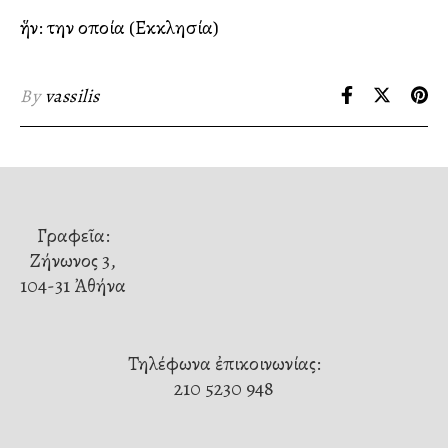
ἥν: την οποία (Εκκλησία)
By
vassilis
Γραφεῖα:
Ζήνωνος 3,
104-31 Ἀθήνα
Τηλέφωνα ἐπικοινωνίας:
210 5230 948