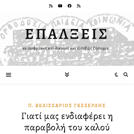
ΕΠΑΛΞΕΙΣ
Ἵνα σωφρόνως καὶ δικαίως καὶ εὐσεβῶς ζήσωμεν…
Π. ΒΕΛΙΣΣΆΡΙΟΣ ΓΚΕΖΕΡΛΉΣ
Γιατί μας ενδιαφέρει η
παραβολή του καλού