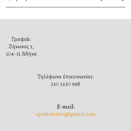
Γραφεῖα:
Ζήνωνος 3,
104-31 Ἀθήνα
Τηλέφωνα ἐπικοινωνίας:
210 5230 948
E-mail:
epalxeis1974@gmail.com