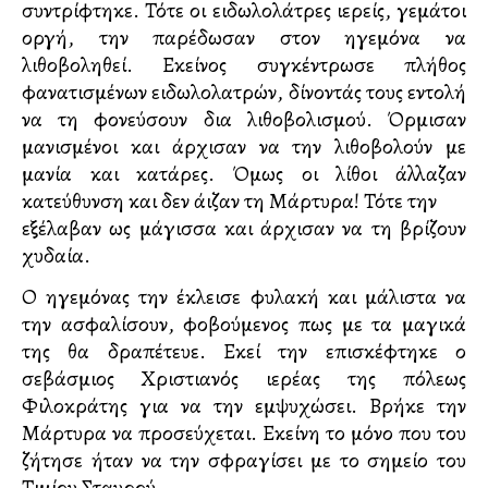
συντρίφτηκε. Τότε οι ειδωλολάτρες ιερείς, γεμάτοι
οργή, την παρέδωσαν στον ηγεμόνα να
λιθοβοληθεί. Εκείνος συγκέντρωσε πλήθος
φανατισμένων ειδωλολατρών, δίνοντάς τους εντολή
να τη φονεύσουν δια λιθοβολισμού. Όρμισαν
μανισμένοι και άρχισαν να την λιθοβολούν με
μανία και κατάρες. Όμως οι λίθοι άλλαζαν
κατεύθυνση και δεν άγγιζαν τη Μάρτυρα! Τότε την
εξέλαβαν ως μάγισσα και άρχισαν να τη βρίζουν
χυδαία.
Ο ηγεμόνας την έκλεισε φυλακή και μάλιστα να
την ασφαλίσουν, φοβούμενος πως με τα μαγικά
της θα δραπέτευε. Εκεί την επισκέφτηκε ο
σεβάσμιος Χριστιανός ιερέας της πόλεως
Φιλοκράτης για να την εμψυχώσει. Βρήκε την
Μάρτυρα να προσεύχεται. Εκείνη το μόνο που του
ζήτησε ήταν να την σφραγίσει με το σημείο του
Τιμίου Σταυρού.