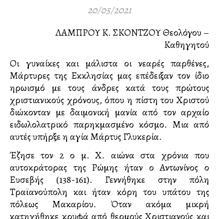
20/05/2021
ΛΑΜΠΡΟΥ Κ. ΣΚΟΝΤΖΟΥ Θεολόγου –
Καθηγητού
Οι γυναίκες και μάλιστα οι νεαρές παρθένες,
Μάρτυρες της Εκκλησίας μας επέδειξαν τον ίδιο
ηρωισμό με τους άνδρες κατά τους πρώτους
χριστιανικούς χρόνους, όπου η πίστη του Χριστού
διώκονταν με δαιμονική μανία από τον αρχαίο
ειδωλολατρικό παρηκμασμένο κόσμο. Μια από
αυτές υπήρξε η αγία Μάρτυς Γλυκερία.
Έζησε τον 2 ο μ. Χ. αιώνα στα χρόνια που
αυτοκράτορας της Ρώμης ήταν ο Αντωνίνος ο
Ευσεβής (138-161). Γεννήθηκε στην πόλη
Τραϊανούπολη και ήταν κόρη του υπάτου της
πόλεως Μακαρίου. Όταν ακόμα μικρή
κατηχήθηκε κρυφά από θερμούς Χριστιανούς και