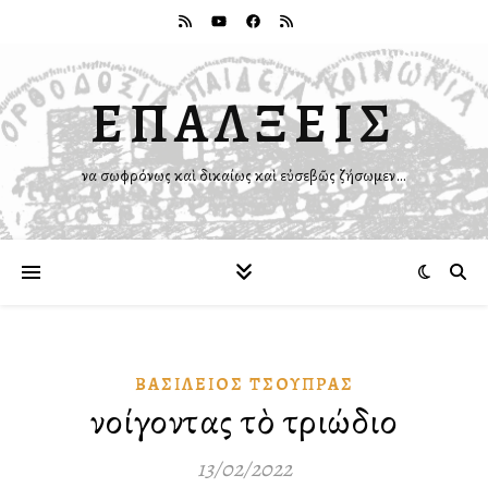
ΕΠΑΛΞΕΙΣ
Ἵνα σωφρόνως καὶ δικαίως καὶ εὐσεβῶς ζήσωμεν…
ΒΑΣΊΛΕΙΟΣ ΤΣΟΎΠΡΑΣ
Ἀνοίγοντας τὸ τριώδιο
13/02/2022