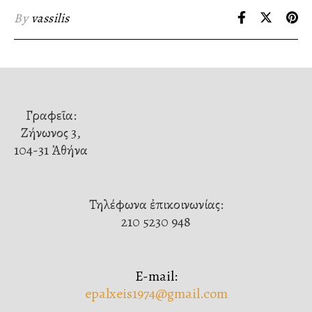
By
vassilis
Γραφεῖα:
Ζήνωνος 3,
104-31 Ἀθήνα
Τηλέφωνα ἐπικοινωνίας:
210 5230 948
E-mail:
epalxeis1974@gmail.com