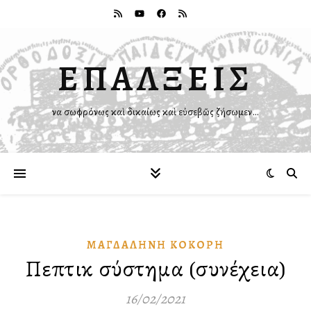
ΕΠΑΛΞΕΙΣ
Ἵνα σωφρόνως καὶ δικαίως καὶ εὐσεβῶς ζήσωμεν…
ΜΑΓΔΑΛΗΝΉ ΚΌΚΟΡΗ
Πεπτικὸ σύστημα (συνέχεια)
16/02/2021