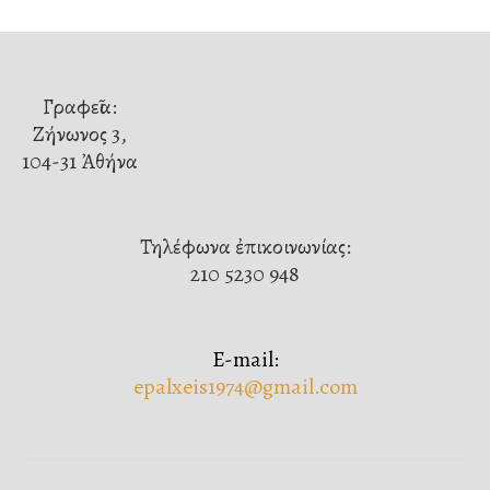
Γραφεῖα:
Ζήνωνος 3,
104-31 Ἀθήνα
Τηλέφωνα ἐπικοινωνίας:
210 5230 948
E-mail:
epalxeis1974@gmail.com