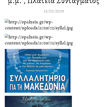
μ.μ. , Πλατεία Συντάγματος
15/01/2019