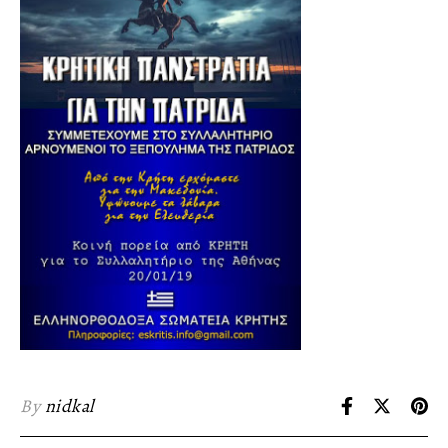
By
nidkal