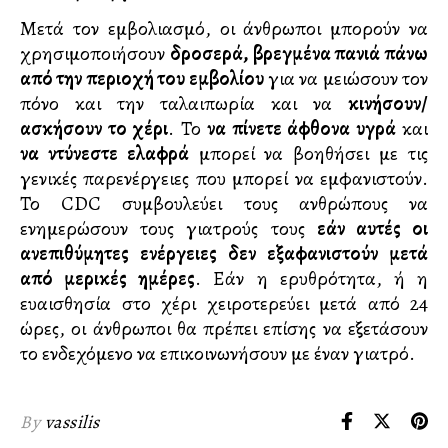
Μετά τον εμβολιασμό, οι άνθρωποι μπορούν να
χρησιμοποιήσουν
δροσερά, βρεγμένα πανιά πάνω
από την περιοχή του εμβολίου
για να μειώσουν τον
πόνο και την ταλαιπωρία και να
κινήσουν/
ασκήσουν το χέρι
. Το
να πίνετε άφθονα υγρά
και
να ντύνεστε ελαφρά
μπορεί να βοηθήσει με τις
γενικές παρενέργειες που μπορεί να εμφανιστούν.
Το CDC συμβουλεύει τους ανθρώπους να
ενημερώσουν τους γιατρούς τους
εάν αυτές οι
ανεπιθύμητες ενέργειες δεν εξαφανιστούν μετά
από μερικές ημέρες
. Εάν η ερυθρότητα, ή η
ευαισθησία στο χέρι χειροτερεύει μετά από 24
ώρες, οι άνθρωποι θα πρέπει επίσης να εξετάσουν
το ενδεχόμενο να επικοινωνήσουν με έναν γιατρό.
By
vassilis