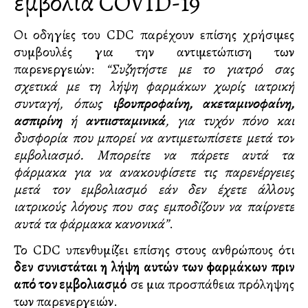
εμβόλια COVID-19
Οι οδηγίες του CDC παρέχουν επίσης χρήσιμες
συμβουλές για την αντιμετώπιση των
παρενεργειών:
“Συζητήστε με το γιατρό σας
σχετικά με τη λήψη φαρμάκων χωρίς ιατρική
συνταγή, όπως
ιβουπροφαίνη, ακεταμινοφαίνη,
ασπιρίνη
ή
αντιισταμινικά
, για τυχόν πόνο και
δυσφορία που μπορεί να αντιμετωπίσετε μετά τον
εμβολιασμό. Μπορείτε να πάρετε αυτά τα
φάρμακα για να ανακουφίσετε τις παρενέργειες
μετά τον εμβολιασμό εάν δεν έχετε άλλους
ιατρικούς λόγους που σας εμποδίζουν να παίρνετε
αυτά τα φάρμακα κανονικά”
.
Το CDC υπενθυμίζει επίσης στους ανθρώπους ότι
δεν συνιστάται η λήψη αυτών των φαρμάκων πριν
από τον εμβολιασμό
σε μια προσπάθεια πρόληψης
των παρενεργειών.