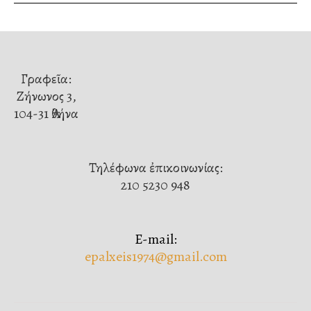
Γραφεῖα:
Ζήνωνος 3,
104-31 Ἀθήνα
Τηλέφωνα ἐπικοινωνίας:
210 5230 948
E-mail:
epalxeis1974@gmail.com