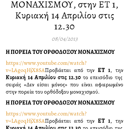
ΜΟΝΑΧΙΣΜΟΥ, στην ΕΤ 1,
Κυριακή 14 Απριλίου στις
12.30
08/04/2013
Η ΠΟΡΕΙΑ ΤΟΥ ΟΡΘΟΔΟΞΟΥ ΜΟΝΑΧΙΣΜΟΥ
https://www.youtube.com/watch?
v=LAgoqHjX8SA
Προβάλλεται από την
ΕΤ 1
, την
Κυριακή 14 Απριλίου στις 12.30
το επεισόδιο της
σειράς «Δεν είσαι μόνος» που είναι αφιερωμένο
στην πορεία του ορθόδοξου μοναχισμού.
Η ΠΟΡΕΙΑ ΤΟΥ ΟΡΘΟΔΟΞΟΥ ΜΟΝΑΧΙΣΜΟΥ
https://www.youtube.com/watch?
v=LAgoqHjX8SA
Προβάλλεται από την
ΕΤ 1
, την
Κυριακή 14 Απριλίου στις 12.30
το επεισόδιο της