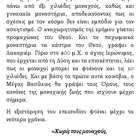
πάνω από έξι χιλιάδες μοναχούς, καθώς και
γυναικεία μοναστήρια, αποδεικνύοντας πως οι
σχέσεις με τον κόσμο δεν είναι εμπόδιο για τον
ασκητισμό. Ο αναχωρητισμός της ερήμου γίνεται
προμαχώνας του Θεού. Και τα παχωμιακά
μοναστήρια τα κάστρα του Θεού, γράφει ο
Λακαριέρ. Γύρω στο 400 μ.Χ. ο άγιος Ιερώνυμος,
που έρχεται από τη Δύση και τα επισκέπτεται, λέει
πως οι μοναχοί μπορεί να φτάνουν και τις 50
χιλιάδες. Και με βάση τα πρώτα αυτά κοινόβια, ο
Μέγας Βασίλειος θα γράψει τους Όρους, τους
κανόνες της μοναχικής ζωής που ισχύουν μέχρι
σήμερα.
Η εξιστόρηση του επεισοδίου φτάνει μέχρι τα
νεότερα χρόνια.
«Χωρίς τους μοναχούς,