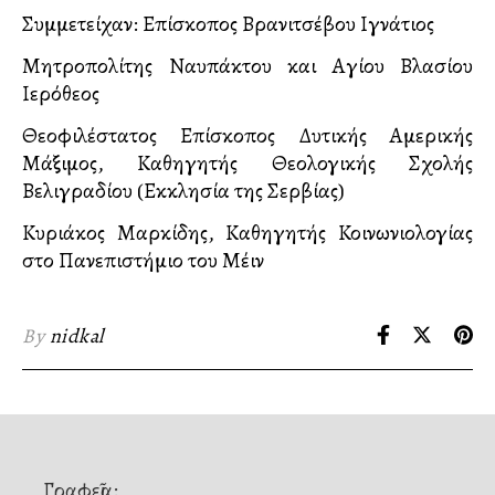
Συμμετείχαν: Επίσκοπος Βρανιτσέβου Ιγνάτιος
Μητροπολίτης Ναυπάκτου και Αγίου Βλασίου
Ιερόθεος
Θεοφιλέστατος Επίσκοπος Δυτικής Αμερικής
Μάξιμος, Καθηγητής Θεολογικής Σχολής
Βελιγραδίου (Εκκλησία της Σερβίας)
Κυριάκος Μαρκίδης, Καθηγητής Κοινωνιολογίας
στο Πανεπιστήμιο του Μέιν
By
nidkal
Γραφεῖα: