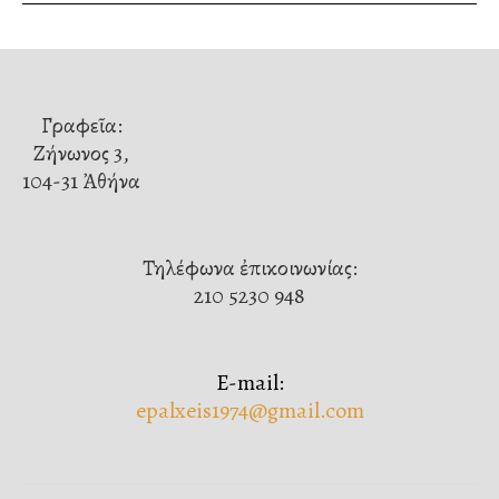
Γραφεῖα:
Ζήνωνος 3,
104-31 Ἀθήνα
Τηλέφωνα ἐπικοινωνίας:
210 5230 948
E-mail:
epalxeis1974@gmail.com