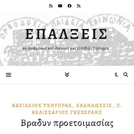
ΕΠΑΛΞΕΙΣ
Ἵνα σωφρόνως καὶ δικαίως καὶ εὐσεβῶς ζήσωμεν…
,
,
ΒΑΣΊΛΕΙΟΣ ΤΣΟΎΠΡΑΣ
ἘΚΔΗΛΏΣΕΙΣ
Π.
ΒΕΛΙΣΣΆΡΙΟΣ ΓΚΕΖΕΡΛΉΣ
Βραδυνὸ προετοιμασίας