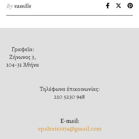
By
vassilis
Γραφεῖα:
Ζήνωνος 3,
104-31 Ἀθήνα
Τηλέφωνα ἐπικοινωνίας:
210 5230 948
E-mail:
epalxeis1974@gmail.com