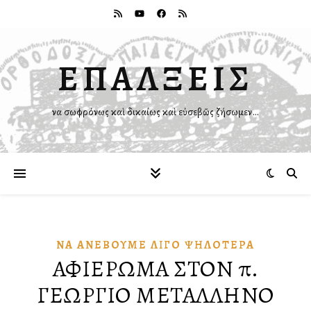
ΕΠΑΛΞΕΙΣ
Ἵνα σωφρόνως καὶ δικαίως καὶ εὐσεβῶς ζήσωμεν…
ΝᾺ ἈΝΕΒΟΥ͂ΜΕ ΛΊΓΟ ΨΗΛΌΤΕΡΑ
ΑΦΙΕΡΩΜΑ ΣΤΟΝ π.
ΓΕΩΡΓΙΟ ΜΕΤΑΛΛΗΝΟ