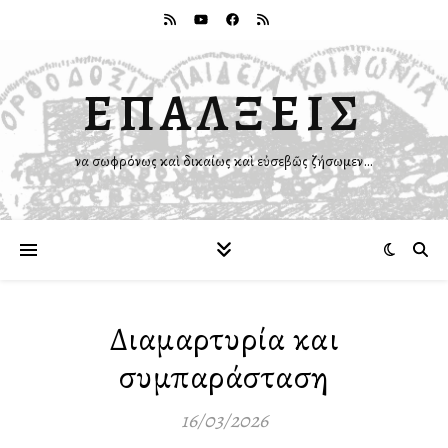
ΕΠΑΛΞΕΙΣ
Ἵνα σωφρόνως καὶ δικαίως καὶ εὐσεβῶς ζήσωμεν…
Διαμαρτυρία και
συμπαράσταση
16/03/2026