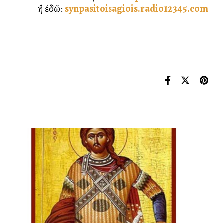
ἤ ἐδῶ:
synpasitoisagiois.radio12345.com