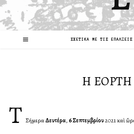
ΣΧΕΤΙΚΑ ΜΕ ΤΙΣ ΕΠΑΛΞΕΙΣ
H EOPTH
τ
Σήμερα
Δευτέρα
,
6 Σεπτεμβρίου
2021 καὶ ὥρ