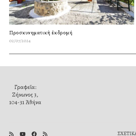
Προσκυνηματικὴ ἐκδρομή
02/07/2024
Γραφεῖα:
Ζήνωνος 3,
104-31 Ἀθήνα
ΣΧΕΤΙΚΑ