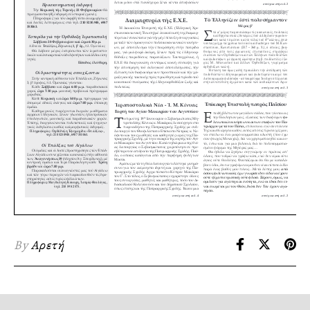
By
Αρετή