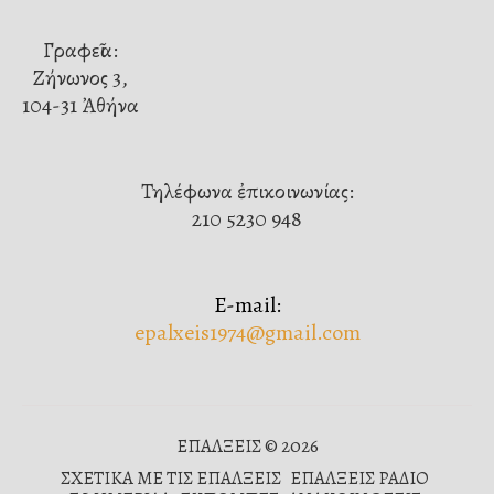
Γραφεῖα:
Ζήνωνος 3,
104-31 Ἀθήνα
Τηλέφωνα ἐπικοινωνίας:
210 5230 948
E-mail:
epalxeis1974@gmail.com
ΕΠΑΛΞΕΙΣ © 2026
ΣΧΕΤΙΚΑ ΜΕ ΤΙΣ ΕΠΑΛΞΕΙΣ
ΕΠΑΛΞΕΙΣ ΡΑΔΙΟ