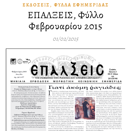
,
ἘΚΔΌΣΕΙΣ
ΦΎΛΛΑ ἘΦΗΜΕΡΊΔΑΣ
ΕΠΑΛΞΕΙΣ, Φύλλο
Φεβρουαρίου 2015
01/02/2015