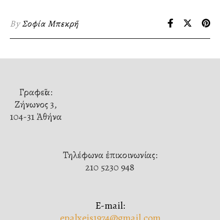
By
Σοφία Μπεκρῆ
Γραφεῖα:
Ζήνωνος 3,
104-31 Ἀθήνα
Τηλέφωνα ἐπικοινωνίας:
210 5230 948
E-mail:
epalxeis1974@gmail.com