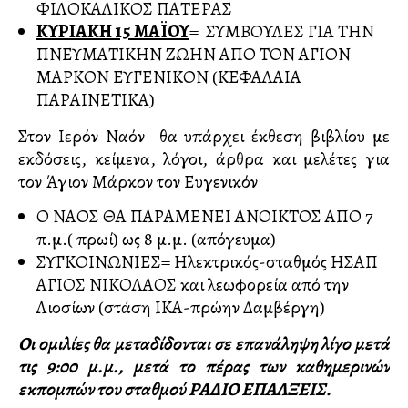
ΦΙΛΟΚΑΛΙΚΟΣ ΠΑΤΕΡΑΣ
ΚΥΡΙΑΚΗ 15 ΜΑΪΟΥ
= ΣΥΜΒΟΥΛΕΣ ΓΙΑ ΤΗΝ
ΠΝΕΥΜΑΤΙΚΗΝ ΖΩΗΝ ΑΠΟ ΤΟΝ ΑΓΙΟΝ
ΜΑΡΚΟΝ ΕΥΓΕΝΙΚΟΝ (ΚΕΦΑΛΑΙΑ
ΠΑΡΑΙΝΕΤΙΚΑ)
Στον Ιερόν Ναόν θα υπάρχει έκθεση βιβλίου με
εκδόσεις, κείμενα, λόγοι, άρθρα και μελέτες για
τον Άγιον Μάρκον τον Ευγενικόν
Ο ΝΑΟΣ ΘΑ ΠΑΡΑΜΕΝΕΙ ΑΝΟΙΚΤΟΣ ΑΠΟ 7
π.μ.( πρωί) ως 8 μ.μ. (απόγευμα)
ΣΥΓΚΟΙΝΩΝΙΕΣ= Ηλεκτρικός-σταθμός ΗΣΑΠ
ΑΓΙΟΣ ΝΙΚΟΛΑΟΣ και λεωφορεία από την
Λιοσίων (στάση ΙΚΑ-πρώην Δαμβέργη)
Οι ομιλίες θα μεταδίδονται σε επανάληψη λίγο μετά
τις 9:00 μ.μ., μετά το πέρας των καθημερινών
εκπομπών του σταθμού ΡΑΔΙΟ ΕΠΑΛΞΕΙΣ.