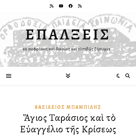
ΕΠΑΛΞΕΙΣ
Ἵνα σωφρόνως καὶ δικαίως καὶ εὐσεβῶς ζήσωμεν…
ΒΑΣΊΛΕΙΟΣ ΜΠΑΜΠΊΛΗΣ
Ὁ Ἅγιος Ταράσιος καὶ τὸ
Εὐαγγέλιο τῆς Κρίσεως