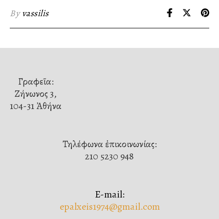
By
vassilis
Γραφεῖα:
Ζήνωνος 3,
104-31 Ἀθήνα
Τηλέφωνα ἐπικοινωνίας:
210 5230 948
E-mail:
epalxeis1974@gmail.com