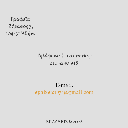
Γραφεῖα:
Ζήνωνος 3,
104-31 Ἀθήνα
Τηλέφωνα ἐπικοινωνίας:
210 5230 948
E-mail:
epalxeis1974@gmail.com
ΕΠΑΛΞΕΙΣ © 2026