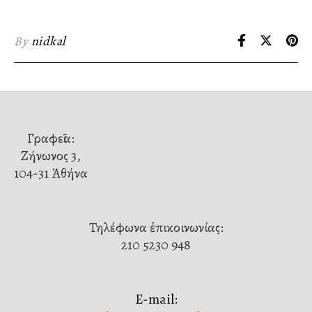
By
nidkal
Γραφεῖα:
Ζήνωνος 3,
104-31 Ἀθήνα
Τηλέφωνα ἐπικοινωνίας:
210 5230 948
E-mail: