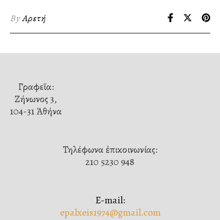
By
Αρετή
Γραφεῖα:
Ζήνωνος 3,
104-31 Ἀθήνα
Τηλέφωνα ἐπικοινωνίας:
210 5230 948
E-mail:
epalxeis1974@gmail.com