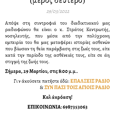
29/03/2022
Απόψε στη συντροφιά του διαδικτυακού μας
ραδιοφώνου θα είναι ο κ. Στράτος Κεντρωτής,
νοσηλευτής, που μέσα από την πολύχρονη
εμπειρία του θα μας μεταφέρει ιστορίες ασθενών
που βίωσαν τη θεία παρέμβαση στις ζωές τους, είτε
κατά την περίοδο της ασθένειάς τους, είτε σε άλλη
στιγμή της ζωής τους.
Σήμερα, 29 Μαρτίου, στις 8:00 μ.μ..
Γιὰ νὰ ἀκούσετε πατῆστε ἐδῶ:
ΕΠΑΛΞΕΙΣ ΡΑΔΙΟ
&
ΣΥΝ ΠΑΣΙ ΤΟΙΣ ΑΓΙΟΙΣ ΡΑΔΙΟ
Καλὴ ἀκρόαση!
ΕΠΙΚΟΙΝΩΝΙΑ: 6987353063