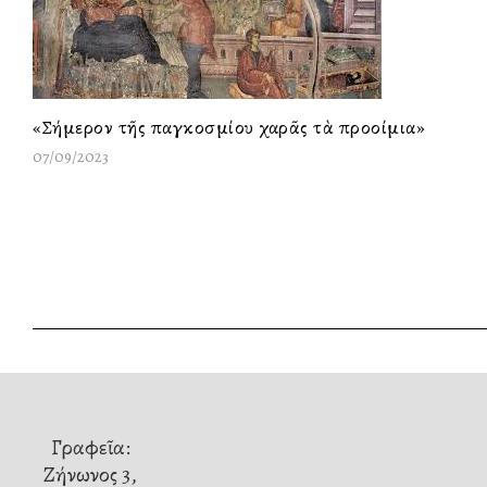
«Σήμερον τῆς παγκοσμίου χαρᾶς τὰ προοίμια»
07/09/2023
Γραφεῖα:
Ζήνωνος 3,