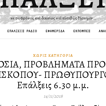
Ἵνα σωφρόνως καὶ δικαίως καὶ εὐσεβῶς ζήσωμεν…
ΕΠΑΛΞΕΙΣ ΡΑΔΙΟ
ΕΦΗΜΕΡΙΔΑ
ΕΚΠΟΜΠΕΣ
ΑΝΑ
ΧΩΡΊΣ ΚΑΤΗΓΟΡΊΑ
ΟΣΙΑ, ΠΡΟΒΛΗΜΑΤΑ ΠΡ
ΚΟΠΟΥ- ΠΡΩΘΥΠΟΥΡΓΟΥ, 
Επάλξεις 6.30 μ.μ.
14/11/2018