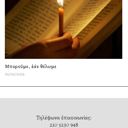
Μποροῦμε, ἐάν θέλωμε
01/02/2025
Τηλέφωνα ἐπικοινωνίας:
210 5230 948