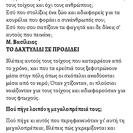
τους τοίχους και όχι τους ανθρώπους;
Εσύ που στολίζεις ένα ζώο και αδιαφορείς για τα
κουρέλια που φοράει ο συνάνθρωπός σου;
Εσύ που σου σαπίζουν τα φαγητά και δε δίνεις σ’
αυτούς που πεινάνε;
Μ. Βασίλειος
ΤΟ ΔΑΧΤΥΛΙΔΙ ΣΕ ΠΡΟΔΙΔΕΙ
Βλέπεις αυτούς τους τοίχους που καταρρέουν από
το χρόνο, και που τα ερείπιά τους ξεφυτρώνουν
μέσα στην πόλη όπως οι σκόπελοι αναδύονται
μέσα από το νερό; Όταν χτίζονταν, οι πλούσιοι
νοιάζονταν για τους τοίχους και αδιαφορούσαν για
τους φτωχούς.
Πού πήγε λοιπόν η μεγαλοπρέπειά τους;
Πού πήγε κι αυτός που περηφανευόταν γι’ αυτή τη
μεγαλοπρέπεια; Βλέπεις πώς γκρεμίζονται και