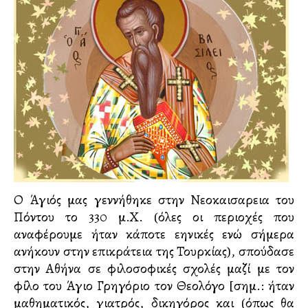
Ο Άγιός μας γεννήθηκε στην Νεοκαισαρεια του
Πόντου το 330 μ.Χ. (όλες οι περιοχές που
αναφέρουμε ήταν κάποτε ελληνικές ενώ σήμερα
ανήκουν στην επικράτεια της Τουρκίας), σπούδασε
στην Αθήνα σε φιλοσοφικές σχολές μαζί με τον
φίλο του Άγιο Γρηγόριο τον Θεολόγο [σημ.: ήταν
μαθηματικός, γιατρός, δικηγόρος και (όπως θα