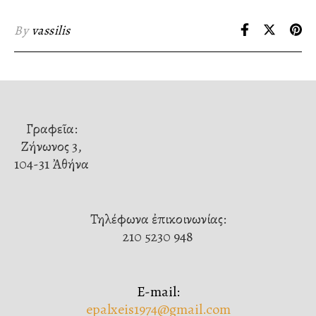
By
vassilis
Γραφεῖα:
Ζήνωνος 3,
104-31 Ἀθήνα
Τηλέφωνα ἐπικοινωνίας:
210 5230 948
E-mail:
epalxeis1974@gmail.com