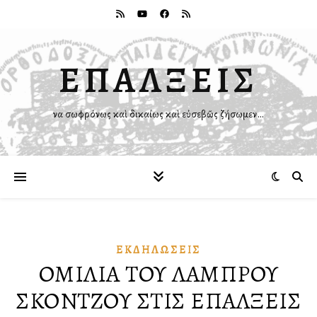
ΕΠΑΛΞΕΙΣ
Ἵνα σωφρόνως καὶ δικαίως καὶ εὐσεβῶς ζήσωμεν…
ἘΚΔΗΛΏΣΕΙΣ
ΟΜΙΛΙΑ ΤΟΥ ΛΑΜΠΡΟΥ
ΣΚΟΝΤΖΟΥ ΣΤΙΣ ΕΠΑΛΞΕΙΣ