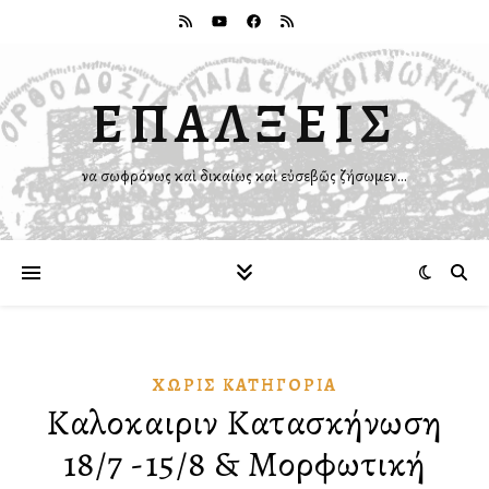
ΕΠΑΛΞΕΙΣ
Ἵνα σωφρόνως καὶ δικαίως καὶ εὐσεβῶς ζήσωμεν…
ΧΩΡΊΣ ΚΑΤΗΓΟΡΊΑ
Καλοκαιρινὴ Κατασκήνωση
18/7 -15/8 & Μορφωτική