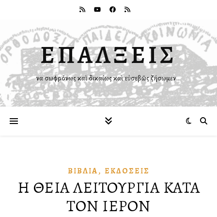
ΕΠΑΛΞΕΙΣ
Ἵνα σωφρόνως καὶ δικαίως καὶ εὐσεβῶς ζήσωμεν…
,
ΒΙΒΛΊΑ
ἘΚΔΌΣΕΙΣ
Η ΘΕΙΑ ΛΕΙΤΟΥΡΓΙΑ ΚΑΤΑ
ΤΟΝ ΙΕΡΟΝ