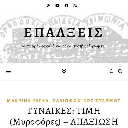
ΕΠΑΛΞΕΙΣ
Ἵνα σωφρόνως καὶ δικαίως καὶ εὐσεβῶς ζήσωμεν…
,
ΜΑΚΡΊΝΑ ΡΆΓΚΑ
ΡΑΔΙΟΦΩΝΙΚῸΣ ΣΤΑΘΜΌΣ
ΓΥΝΑΙΚΕΣ: ΤΙΜΗ
(Μυροφόρες) – ΑΠΑΞΙΩΣΗ